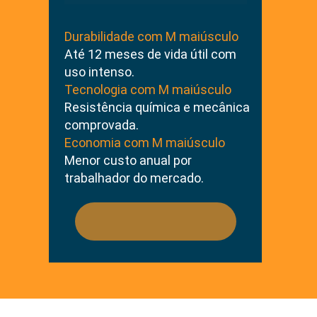
Durabilidade com M maiúsculo
Até 12 meses de vida útil com 
uso intenso.
Tecnologia com M maiúsculo
Resistência química e mecânica 
comprovada.
Economia com M maiúsculo
Menor custo anual por 
trabalhador do mercado.
VEJA CATÁLOGO COMPLETO